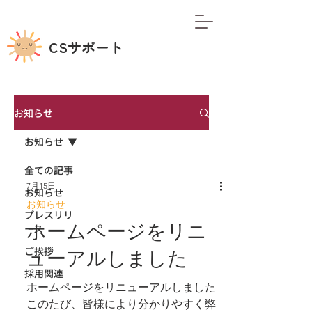
CSサポート
お知らせ
お知らせ
全ての記事
7月15日
お知らせ
お知らせ
プレスリリ
ホームページをリニ
ース
ご挨拶
ューアルしました
採用関連
ホームページをリニューアルしました
このたび、皆様により分かりやすく弊