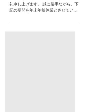
平素より格別のご愛顧を賜り、厚く御
礼申し上げます。 誠に勝手ながら、下
記の期間を年末年始休業とさせていた
だきます。 ■ 休業期間：2025年12月25
日（木）～ 2026年1月4日（日） ■ 営業
再開日：2026年1月5日（月）より通常
営業いたします。 休業期間中にいただ
きましたお問い合わせにつきまして
は、2026年1月5日（月）以降、順次ご
対応させていただきます。 お客様には
大変ご不便をおかけいたしますが、何
卒ご理解とご協力を賜りますようお願
い申し上げます。 本年中のご愛顧に心
より感謝申し上げますとともに、来年
も変わらぬお引き立てのほど、よろし
くお願いいたします。