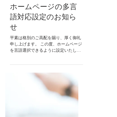
2024年12月13日
お知らせ
ホームページの多言
語対応設定のお知ら
せ
平素は格別のご高配を賜り、厚く御礼
申し上げます。 この度、ホームページ
を言語選択できるように設定いたしま
した。 トップページの右上にあるプル
ダウンから、下記3ヶ国語からの選択が
可能です。