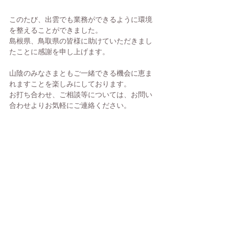
このたび、出雲でも業務ができるように環境
を整えることができました。
島根県、鳥取県の皆様に助けていただきまし
たことに感謝を申し上げます。
山陰のみなさまともご一緒できる機会に恵ま
れますことを楽しみにしております。
お打ち合わせ、ご相談等については、お問い
合わせよりお気軽にご連絡ください。
今後ともみなさまのためにより良いサービス
をご提供できますよう邁進してまいります。
引き続き、よろしくお願いいたします。
CSサポート
©
2020-2026
CSサポート