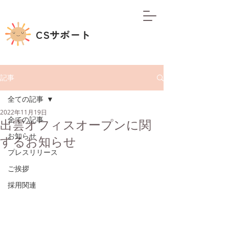
CSサポート
記事
全ての記事
2022年11月19日
全ての記事
出雲オフィスオープンに関
お知らせ
するお知らせ
プレスリリース
ご挨拶
採用関連