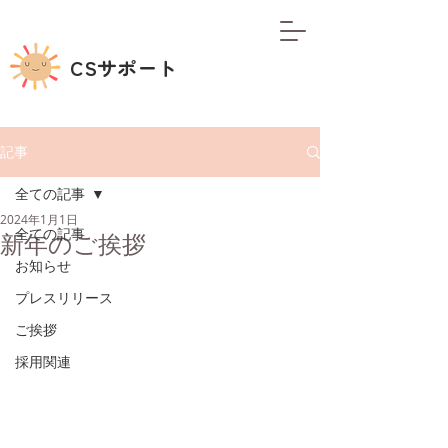
CSサポート
記事
全ての記事
2024年1月1日
全ての記事
新年のご挨拶
お知らせ
プレスリリース
ご挨拶
採用関連