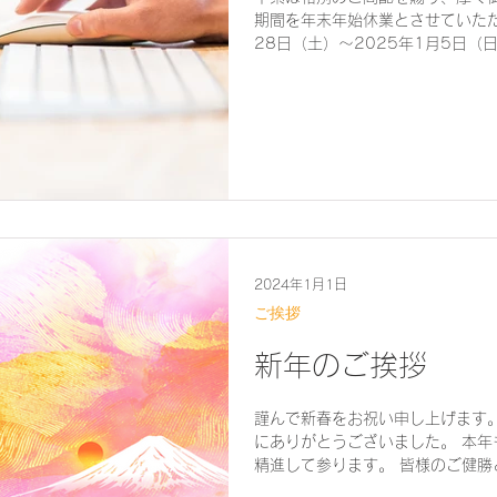
期間を年末年始休業とさせていただ
28日（土）〜2025年1月5日（
ール・お電話につきましては、 2
せていただ
2024年1月1日
ご挨拶
新年のご挨拶
謹んで新春をお祝い申し上げます
にありがとうございました。 本
精進して参ります。 皆様のご健
り申し上げるとともに、 本年も