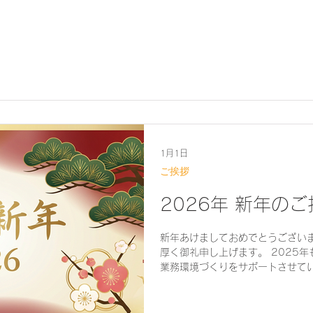
1月1日
ご挨拶
2026年 新年の
新年あけましておめでとうござい
厚く御礼申し上げます。 2025
業務環境づくりをサポートさせていた
「本来の業務に集中できる環境づ
のビジネスをより一層サポートで
まいります。 2026年が皆様に