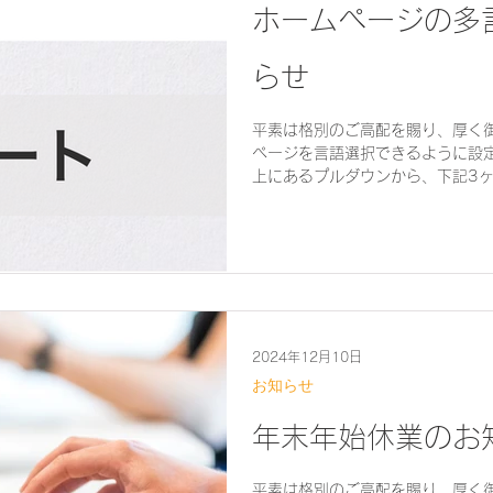
ホームページの多
らせ
平素は格別のご高配を賜り、厚く
ページを言語選択できるように設
上にあるプルダウンから、下記3
2024年12月10日
お知らせ
年末年始休業のお
平素は格別のご高配を賜り、厚く