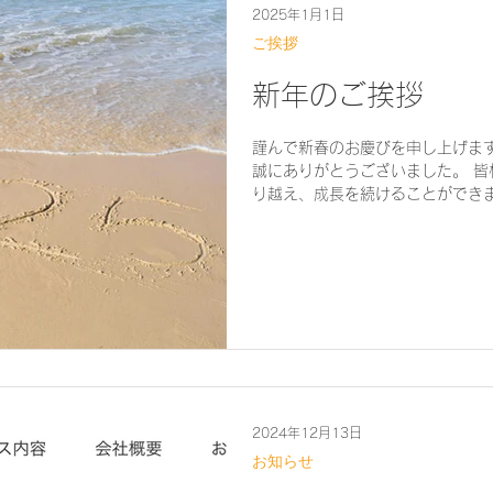
2025年1月1日
ご挨拶
新年のご挨拶
謹んで新春のお慶びを申し上げま
誠にありがとうございました。 皆
り越え、成長を続けることができ
す。 2025年は、さらなる挑戦
様のご期待に応えられる
2024年12月13日
お知らせ