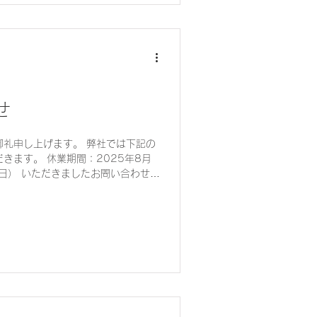
せ
御礼申し上げます。 弊社では下記の
きます。 休業期間：2025年8月
（日） いただきましたお問い合わせ・
025年8月18日（月）より順次対応
くお願い申し上げます。