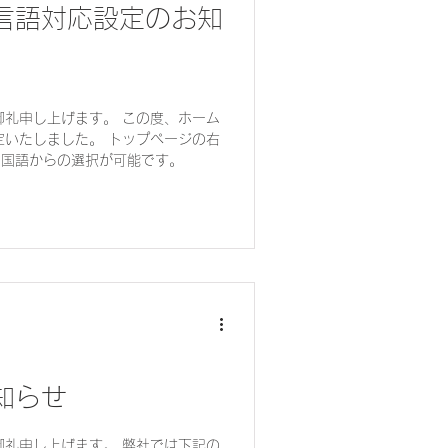
言語対応設定のお知
御礼申し上げます。 この度、ホーム
定いたしました。 トップページの右
ヶ国語からの選択が可能です。
知らせ
御礼申し上げます。 弊社では下記の