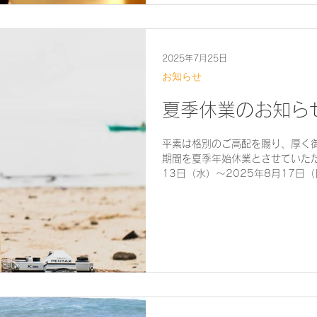
2025年7月25日
お知らせ
夏季休業のお知ら
平素は格別のご高配を賜り、厚く
期間を夏季年始休業とさせていただ
13日（水）〜2025年8月17日
メール・お電話につきましては、2
させていただきます。 何卒よろし