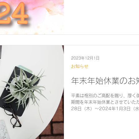
しくお願い申し上げます。
2023年12月1日
お知らせ
年末年始休業のお
平素は格別のご高配を賜り、厚く
期間を年末年始休業とさせていただ
28日（木）〜2024年1月3日（
ール・お電話につきましては、...